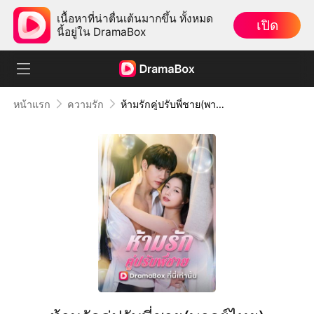
เนื้อหาที่น่าตื่นเต้นมากขึ้น ทั้งหมด
เปิด
นี้อยู่ใน DramaBox
หน้าแรก
ความรัก
ห้ามรักคู่ปรับพี่ชาย(พากย์ไทย)