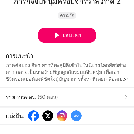
ภารกิจจีบหนุ่มครอบจักรวาล ภาค 2
ความรัก
เล่นเลย
การแนะนำ
ภาคต่อของ ลิษา สาวที่ทะลุมิติเข้าไปในนิยายโลกสัตว์ต่าง
ดาว กลายเป็นนางร้ายที่ถูกผูกกับระบบจีบหนุ่ม เพื่อเอา
ชีวิตรอดเธอต้องพิชิตใจผู้บัญชาการทั้งหกที่เคยเกลียดเธอ
สุดๆ แต่เมื่อคิดจะเก็บแต้มแล้วหนีไปใช้ชีวิตสบายๆ กลับ
กลายเป็นว่าชายหนุ่มทั้งหกต่างคลั่งรักเธอจนไม่ยอมปล่อย
รายการตอน
(
50
ตอน
)
ไปไหน
แบ่งปัน
: