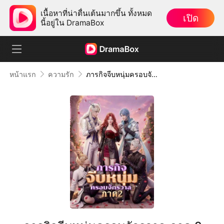
เนื้อหาที่น่าตื่นเต้นมากขึ้น ทั้งหมด
เปิด
นี้อยู่ใน DramaBox
หน้าแรก
ความรัก
ภารกิจจีบหนุ่มครอบจักรวาล ภาค 2