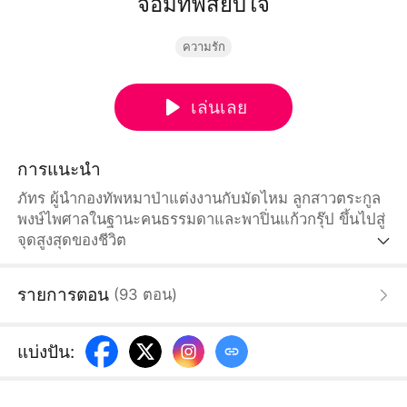
จอมทัพสยบใจ
ความรัก
เล่นเลย
การแนะนำ
ภัทร ผู้นำกองทัพหมาป่าแต่งงานกับมัดไหม ลูกสาวตระกูล
พงษ์ไพศาลในฐานะคนธรรมดาและพาปิ่นแก้วกรุ๊ป ขึ้นไปสู่
จุดสูงสุดของชีวิต
รายการตอน
(
93
ตอน
)
แบ่งปัน
: