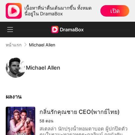
เนื้อหาที่น่าตื่นเต้นมากขึ้น ทั้งหมด
เปิด
นี้อยู่ใน DramaBox
หน้าแรก
Michael Allen
Michael Allen
ผลงาน
กลิ่นรักคุณชาย CEO(พากย์ไทย)
58
ตอน
สเตลล่า นักปรุงน้ำหอมตาบอด ผู้ปกปิดตัว
ตนในฐานะทายาทตระกูลลินน์ ถูกบังคับให้