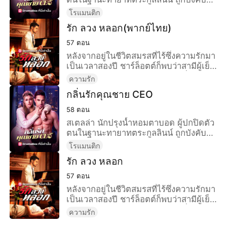
แต่งงานตามสัญญากับคอนเนอร์ ซีอีโอ
โรแมนติก
หนุ่มผู้เย็นชา โดยเขาไม่รู้ว่าเธอคือคนที่
รัก ลวง หลอก(พากย์ไทย)
เคยช่วยชีวิตเขา ท่ามกลางอันตรายและ
ความลับ ทั้งคู่ค่อยๆ เผชิญอดีตร่วมกัน
57
ตอน
และความสัมพันธ์ที่ไม่คาดคิดก็เริ่มก่อตัว
หลังจากอยู่ในชีวิตสมรสที่ไร้ซึ่งความรักมา
ขึ้น
เป็นเวลาสองปี ชาร์ล็อตต์ก็พบว่าสามีผู้เย็น
ชาทางอารมณ์ของเธอได้แอบรักพี่สาวต่าง
ความรัก
แม่ของเขามาตลอด และเธอก็เป็นเพียง
กลิ่นรักคุณชาย CEO
ฉากบังหน้าให้แก่เขาเท่านั้น ดังนั้นเธอจึง
บอกความจริงให้แก่พี่สาวต่างแม่ของเขา
58
ตอน
และจากเขาไป แต่ในที่สุดเขากลับรู้สึก
สเตลล่า นักปรุงน้ำหอมตาบอด ผู้ปกปิดตัว
เสียใจในภายหลัง
ตนในฐานะทายาทตระกูลลินน์ ถูกบังคับให้
แต่งงานตามสัญญากับคอนเนอร์ ซีอีโอ
โรแมนติก
หนุ่มผู้เย็นชา โดยเขาไม่รู้ว่าเธอคือคนที่
รัก ลวง หลอก
เคยช่วยชีวิตเขา ท่ามกลางอันตรายและ
ความลับ ทั้งคู่ค่อยๆ เผชิญอดีตร่วมกัน
57
ตอน
และความสัมพันธ์ที่ไม่คาดคิดก็เริ่มก่อตัว
หลังจากอยู่ในชีวิตสมรสที่ไร้ซึ่งความรักมา
ขึ้น
เป็นเวลาสองปี ชาร์ล็อตต์ก็พบว่าสามีผู้เย็น
ชาทางอารมณ์ของเธอได้แอบรักพี่สาวต่าง
ความรัก
แม่ของเขามาตลอด และเธอก็เป็นเพียง