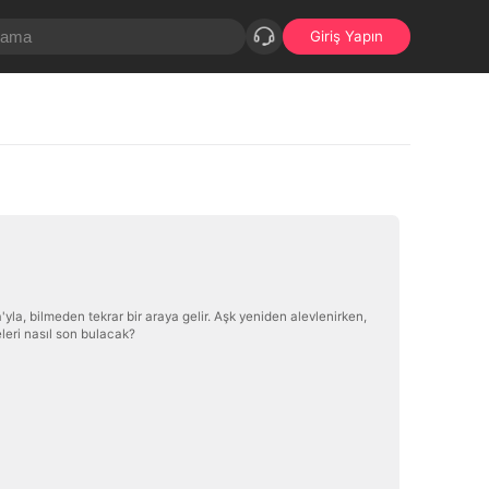
Giriş Yapın
yla, bilmeden tekrar bir araya gelir. Aşk yeniden alevlenirken,
eleri nasıl son bulacak?