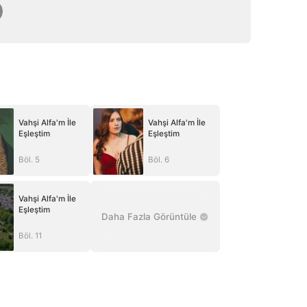
Vahşi Alfa'm İle
Vahşi Alfa'm İle
Eşleştim
Eşleştim
Böl. 5
Böl. 6
Vahşi Alfa'm İle
Eşleştim
Daha Fazla Görüntüle
Böl. 11