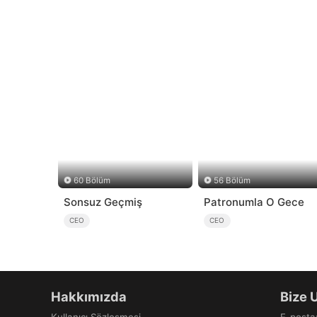
60 Bölüm
56 Bölüm
Sonsuz Geçmiş
Patronumla O Gece
CEO
CEO
Hakkımızda
Bize 
Kullanıcı Sözleşmesi
E-posta