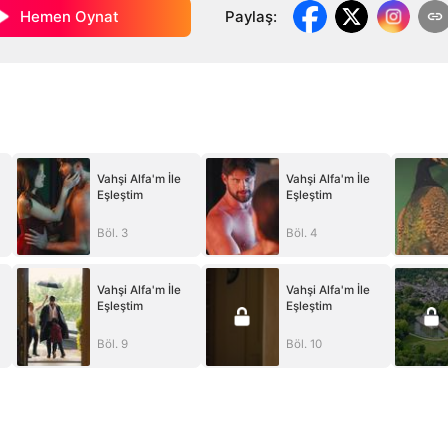
Hemen Oynat
Paylaş
:
Vahşi Alfa'm İle
Vahşi Alfa'm İle
Eşleştim
Eşleştim
Böl. 3
Böl. 4
Vahşi Alfa'm İle
Vahşi Alfa'm İle
Eşleştim
Eşleştim
Böl. 9
Böl. 10