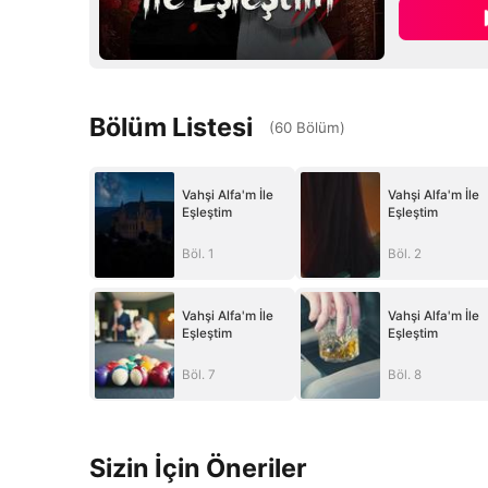
Bölüm Listesi
(
60
Bölüm
)
Vahşi Alfa'm İle
Vahşi Alfa'm İle
Eşleştim
Eşleştim
Böl. 1
Böl. 2
Vahşi Alfa'm İle
Vahşi Alfa'm İle
Eşleştim
Eşleştim
Böl. 7
Böl. 8
Sizin İçin Öneriler