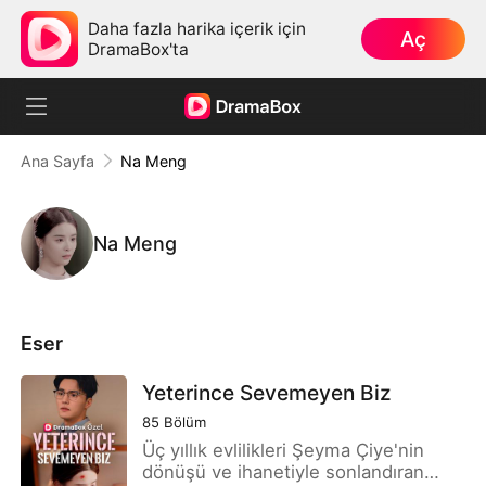
Daha fazla harika içerik için
Aç
DramaBox'ta
Ana Sayfa
Na Meng
Na Meng
Eser
Yeterince Sevemeyen Biz
85
Bölüm
Üç yıllık evlilikleri Şeyma Çiye'nin
dönüşü ve ihanetiyle sonlandıran