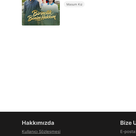
Masum Kız
Hakkımızda
Bize 
Kullanıcı Sözleşmesi
E-posta