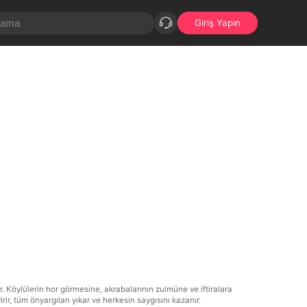
Giriş Yapın
 Köylülerin hor görmesine, akrabalarının zulmüne ve iftiralara
ir, tüm önyargıları yıkar ve herkesin saygısını kazanır.