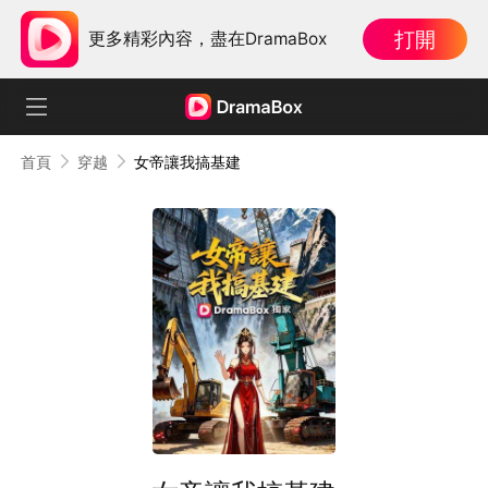
打開
更多精彩內容，盡在DramaBox
首頁
穿越
女帝讓我搞基建