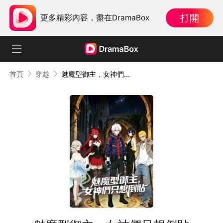
打開
更多精彩內容，盡在DramaBox
首頁
穿越
魅魔型御主，女神們只想倒貼