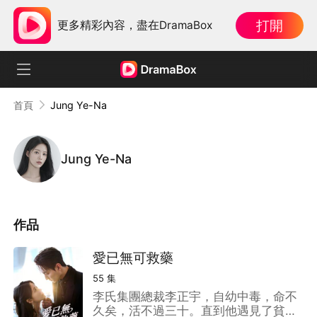
打開
更多精彩內容，盡在DramaBox
首頁
Jung Ye-Na
Jung Ye-Na
作品
愛已無可救藥
55
集
李氏集團總裁李正宇，自幼中毒，命不
久矣，活不過三十。直到他遇見了貧困