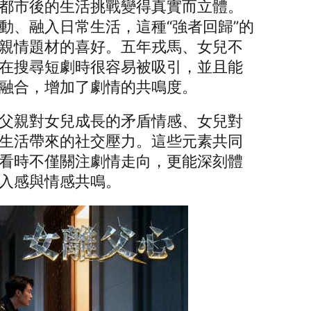
都市後的生活挑戰變得真實而立體。
動、融入日常生活，這種“強者回歸”的
親情題材的喜好。五年戎馬、女兒不
在搜尋短劇時很容易被吸引，並且能
融合，增加了劇情的共鳴度。
父親對女兒成長的矛盾情感、女兒對
生活帶來的社交壓力。這些元素共同
看時不僅關注劇情走向，更能深刻體
入感與情感共鳴。