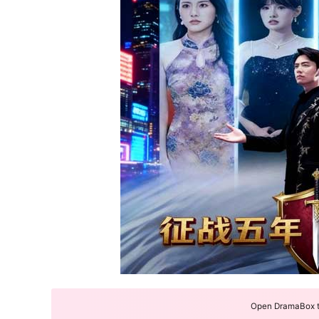
Open DramaBox to