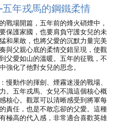
—五年戎馬的鋼鐵柔情
的戰場開篇，五年前的烽火硝煙中，
要保護家國，也要肩負守護女兒的未
猛和果敢，也將父愛的沉默力量完美
奏與父親心底的柔情交錯呈現，使觀
到父愛如山的溫暖。五年的征戰，不
中強化了他對女兒的思念。
：慢動作的揮劍、煙霧迷漫的戰場、
力。五年戎馬、女兒不識這個核心概
感核心。觀眾可以清晰感受到將軍每
的責任，也是不敢忘卻的父愛。這種
有極高的代入感，非常適合喜歡英雄