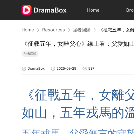
Home
Br
Home
Resources
強者回歸
《征戰五年，女離父心》線上看：父愛如
強者回歸
DramaBox
2025-09-29
587
《征戰五年，女離
如山，五年戎馬的
五年戎馬，父愛無言的守