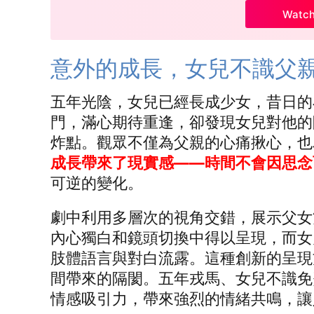
Watc
意外的成長，女兒不識父
五年光陰，女兒已經長成少女，昔日的
門，滿心期待重逢，卻發現女兒對他的
炸點。觀眾不僅為父親的心痛揪心，也
成長帶來了現實感——時間不會因思念
可逆的變化。
劇中利用多層次的視角交錯，展示父女
內心獨白和鏡頭切換中得以呈現，而女
肢體語言與對白流露。這種創新的呈現
間帶來的隔閡。五年戎馬、女兒不識免
情感吸引力，帶來強烈的情緒共鳴，讓