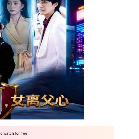
 watch for free