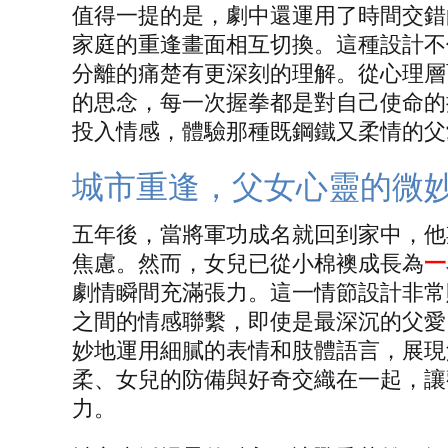
值得一提的是，劇中還運用了時間交錯
家庭的重逢畫面相互切換。這種設計不
分離的痛楚有更深刻的理解。從心理層
的思念，每一次握拳都是對自己使命的
投入情感，體驗那種既鋼鐵又柔情的父
城市重逢，父女心靈的微
五年後，當將軍功成名就回到家中，他
焦慮。然而，女兒已從小棉襖成長為
一
劇情瞬間充滿張力。這一情節設計非常
之間的情感聯繫，即使是最深沉的父愛
妙地運用細膩的表情和肢體語言，展現
柔、女兒的防備與好奇交織在一起，讓
力。