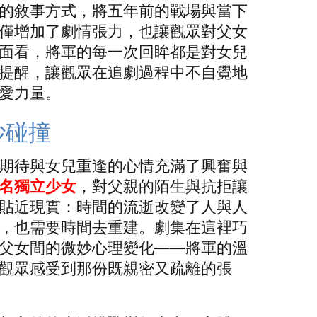
的敘事方式，將五年前的戰場與當下
僅增加了劇情張力，也讓觀眾對父女
面看，將軍的每一次回眸都是對女兒
提醒，讓觀眾在追劇過程中不自覺地
愛力量。
妙碰撞
期待與女兒重逢的心情充滿了興奮與
名獨立少女
，對父親的陌生與抗拒讓
貼近現實：時間的流逝改變了人與人
，也需要時間去重建。劇集在這裡巧
父女間的微妙心理變化——將軍的溫
觀眾感受到那份既親密又疏離的張