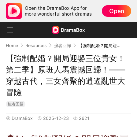
Open the DramaBox App for
Open
more wonderful short dramas
Home
Resources
強者回歸
【強制配婚？開局迎娶三位貴女！第二季】原班人馬震撼回歸！——穿越古代，三女齊聚的逍遙亂世大冒險
【強制配婚？開局迎娶三位貴女！
第二季】原班人馬震撼回歸！——
穿越古代，三女齊聚的逍遙亂世大
冒險
強者回歸
DramaBox
2025-12-23
2621