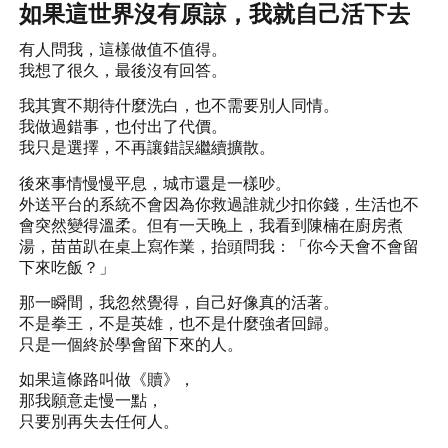
如果這世界沒有原諒，我就自己活下去
有人問我，這樣做值不值得。
我想了很久，最後沒有回答。
我其實不期待什麼洗白，也不需要別人同情。
我做過錯事，也付出了代價。
我只是選擇，不再讓錯誤繼續擴散。
後來事情慢慢平息，城市還是一樣吵。
外送平台的系統不會因為你救過誰就少扣你錢，生活也不
會突然變得溫柔。但有一天晚上，我看到陳楠在廚房煮
湯，苗苗趴在桌上寫作業，抬頭問我：「你今天會不會留
下來吃飯？」
那一瞬間，我忽然覺得，自己好像真的活著。
不是拳王，不是英雄，也不是什麼強者回歸。
只是一個終於學會留下來的人。
如果這條路叫做《贖》，
那我願意走慢一點，
只要別再失去任何人。