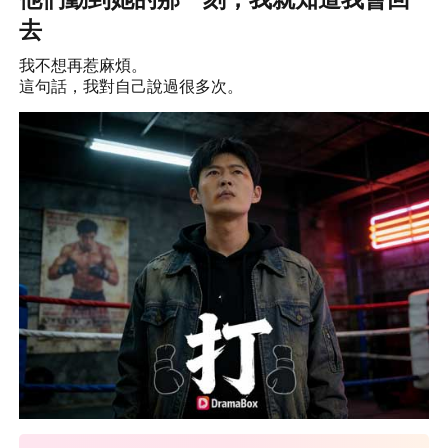
去
我不想再惹麻煩。
這句話，我對自己說過很多次。