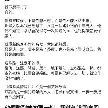
我不想再打了。
真的。
但有些時候，不是你想不想，而是你不能不站出來。
那些人以為我已經廢了，只是一個跑外送的中年男人。他
們不知道，拳頭會記得每一次流過的血，也記得該怎麼保
護人。
我重新踏進拳館的時候，空氣很熟悉。
只是這一次，我不是為了榮耀，也不是為了證明自己。我
只是想贖罪。
這條路，注定不乾淨。
復仇、逆襲、懸疑、黑市、地下規則，全都混在一起。都
市的夜晚，比擂台更殘酷。可當你已經失去一切，就沒什
麼好怕的了。
《鐵拳柔情韓川》不是一個英雄故事。
它講的是一個犯過錯的男人，怎麼在現實裡，一步一步把
自己撿回來。
他們動到她的那一刻，我就知道我會回