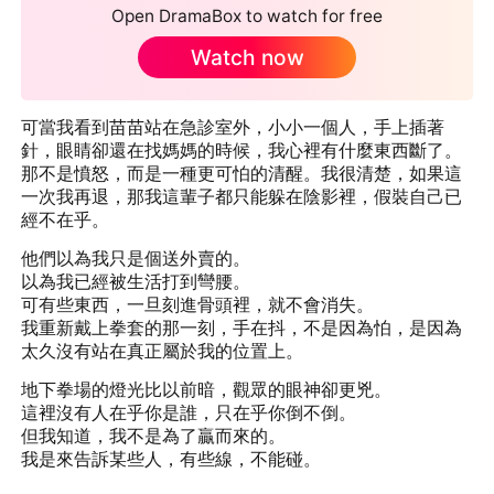
Open DramaBox to watch for free
Watch now
可當我看到苗苗站在急診室外，小小一個人，手上插著
針，眼睛卻還在找媽媽的時候，我心裡有什麼東西斷了。
那不是憤怒，而是一種更可怕的清醒。我很清楚，如果這
一次我再退，那我這輩子都只能躲在陰影裡，假裝自己已
經不在乎。
他們以為我只是個送外賣的。
以為我已經被生活打到彎腰。
可有些東西，一旦刻進骨頭裡，就不會消失。
我重新戴上拳套的那一刻，手在抖，不是因為怕，是因為
太久沒有站在真正屬於我的位置上。
地下拳場的燈光比以前暗，觀眾的眼神卻更兇。
這裡沒有人在乎你是誰，只在乎你倒不倒。
但我知道，我不是為了贏而來的。
我是來告訴某些人，有些線，不能碰。