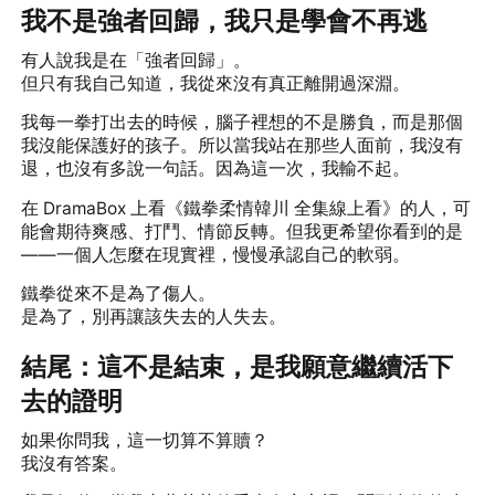
我不是強者回歸，我只是學會不再逃
有人說我是在「強者回歸」。
但只有我自己知道，我從來沒有真正離開過深淵。
我每一拳打出去的時候，腦子裡想的不是勝負，而是那個
我沒能保護好的孩子。所以當我站在那些人面前，我沒有
退，也沒有多說一句話。因為這一次，我輸不起。
在 DramaBox 上看《鐵拳柔情韓川 全集線上看》的人，可
能會期待爽感、打鬥、情節反轉。但我更希望你看到的是
——一個人怎麼在現實裡，慢慢承認自己的軟弱。
鐵拳從來不是為了傷人。
是為了，別再讓該失去的人失去。
結尾：這不是結束，是我願意繼續活下
去的證明
如果你問我，這一切算不算贖？
我沒有答案。