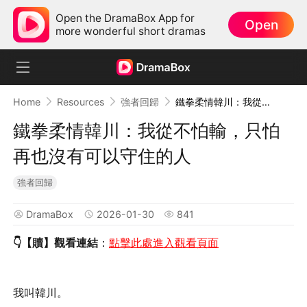
Open the DramaBox App for
Open
more wonderful short dramas
Home
Resources
強者回歸
鐵拳柔情韓川：我從不怕輸，只怕再也沒有可以守住的人
鐵拳柔情韓川：我從不怕輸，只怕
再也沒有可以守住的人
強者回歸
DramaBox
2026-01-30
841
👇【贖】觀看連結
：
點擊此處進入觀看頁面
我叫韓川。