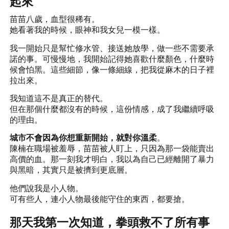
起來
苗苗八歲，血型很稀有。
她看著我的時候，眼神和我女兒一模一樣。
我一開始只是幫忙修水管、接送她放學，做一些不需要承
諾的事。可慢慢地，我開始記得她喜歡什麼顏色，什麼時
候會怕黑。這些細節，像一條細線，把我從麻木的日子裡
拉出來。
我知道這不是真正的替代。
但在那個什麼都沒有的時候，這份情感，成了我繼續呼吸
的理由。
城市不會因為你想重新開始，就對你溫柔
。
陳楠在職場被羞辱，苗苗被人盯上，只因為那一袋能賣出
高價的血。那一刻我才明白，我以為自己已經離開了暴力
與黑暗，其實只是被擠到更底層。
他們說我是小人物。
可有些人，連小人物最後能守住的東西，都要搶。
那天我第一次知道，拳頭救不了所有事