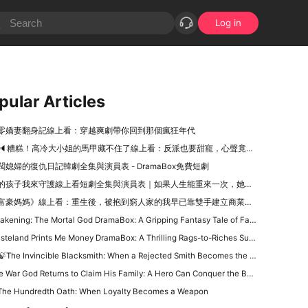
Log in
pular Articles
零嬌妻翻身記線上看：穿越爽劇帶你回到那個瘋狂年代
🔈糟糕！高冷大小姐的馬甲藏不住了線上看：反派也要甜寵，心聲竟然全被聽到！
閥媳婦的復仇日記韓劇全集與演員表 - DramaBox免費短劇
的孩子我來守護線上看短劇全集與演員表｜如果人生能重來一次，她只做一件事：把孩子牢牢護在身後
富豪媽媽》線上看：重生後，被抱到窮人家的我早已靠雙手建立商業帝國
ening: The Mortal God DramaBox: A Gripping Fantasy Tale of Fallen Divinity and Mortal Redemption
teland Prints Me Money DramaBox: A Thrilling Rags-to-Riches Survival Tale
🍃The Invincible Blacksmith: When a Rejected Smith Becomes the Kingdom’s Last Hope
War God Returns to Claim His Family: A Hero Can Conquer the Battlefield, but Can He Win Back His Daughter?
The Hundredth Oath: When Loyalty Becomes a Weapon