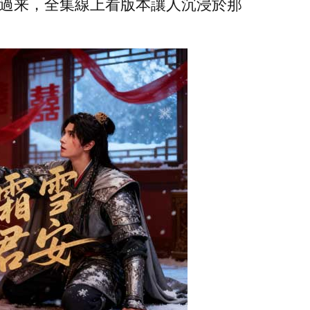
過来，全集線上看版本讓人沉浸於那