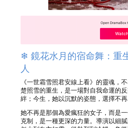
Open DramaBox to
Watc
❄ 鏡花水月的宿命舞：重
人
《一世霜雪照君安線上看》的靈魂，不
楚照雪的重生，是一場對自我命運的反
絆；今生，她以沉默的姿態，選擇不再
她不再是那個為愛瘋狂的女子，而是一
克制，是一種更深的力量。導演以細膩