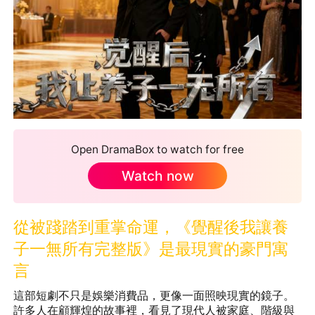
Open DramaBox to watch for free
Watch now
從被踐踏到重掌命運，《覺醒後我讓養
子一無所有完整版》是最現實的豪門寓
言
這部短劇不只是娛樂消費品，更像一面照映現實的鏡子。
許多人在顧輝煌的故事裡，看見了現代人被家庭、階級與