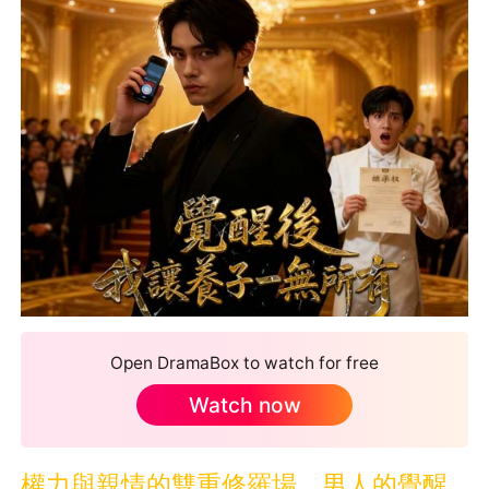
Open DramaBox to watch for free
Watch now
權力與親情的雙重修羅場，男人的覺醒