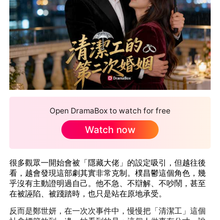
Open DramaBox to watch for free
Watch now
很多觀眾一開始會被「隱藏大佬」的設定吸引，但越往後
看，越會發現這部劇其實非常克制。樸昌鬱這個角色，幾
乎沒有主動證明過自己。他不急、不辯解、不吵鬧，甚至
在被誣陷、被踐踏時，也只是站在原地承受。
反而是鄭世妍，在一次次事件中，慢慢把「清潔工」這個