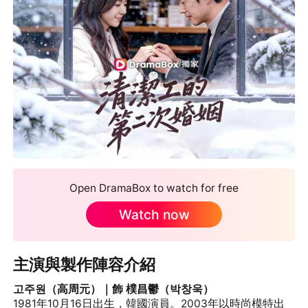
Open DramaBox to watch for free
Watch now
主演與製作陣容介紹
고주원（高周元）｜飾 樸昌鬱（박창욱）
1981年10月16日出生，韓國演員。2003年以時尚模特出