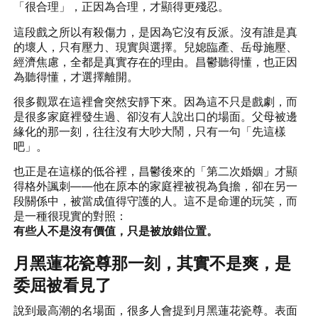
「很合理」，正因為合理，才顯得更殘忍。
這段戲之所以有殺傷力，是因為它沒有反派。沒有誰是真
的壞人，只有壓力、現實與選擇。兒媳臨產、岳母施壓、
經濟焦慮，全都是真實存在的理由。昌鬱聽得懂，也正因
為聽得懂，才選擇離開。
很多觀眾在這裡會突然安靜下來。因為這不只是戲劇，而
是很多家庭裡發生過、卻沒有人說出口的場面。父母被邊
緣化的那一刻，往往沒有大吵大鬧，只有一句「先這樣
吧」。
也正是在這樣的低谷裡，昌鬱後來的「第二次婚姻」才顯
得格外諷刺——他在原本的家庭裡被視為負擔，卻在另一
段關係中，被當成值得守護的人。這不是命運的玩笑，而
是一種很現實的對照：
有些人不是沒有價值，只是被放錯位置。
月黑蓮花瓷尊那一刻，其實不是爽，是
委屈被看見了
說到最高潮的名場面，很多人會提到月黑蓮花瓷尊。表面