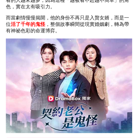
看的人越來越多，因為這種「越被看不起越不簡單」的角
色，實在太有吸引力。
而當劇情慢慢揭開，他的身份不再只是入贅女婿，而是一
位
活了千年的
鬼怪
，整個故事瞬間從現實婚姻劇，轉為帶
有神祕色彩的命運博弈。