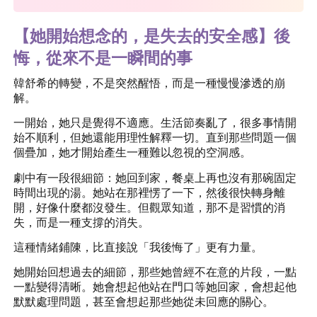
【她開始想念的，是失去的安全感】後
悔，從來不是一瞬間的事
韓舒希的轉變，不是突然醒悟，而是一種慢慢滲透的崩
解。
一開始，她只是覺得不適應。生活節奏亂了，很多事情開
始不順利，但她還能用理性解釋一切。直到那些問題一個
個疊加，她才開始產生一種難以忽視的空洞感。
劇中有一段很細節：她回到家，餐桌上再也沒有那碗固定
時間出現的湯。她站在那裡愣了一下，然後很快轉身離
開，好像什麼都沒發生。但觀眾知道，那不是習慣的消
失，而是一種支撐的消失。
這種情緒鋪陳，比直接說「我後悔了」更有力量。
她開始回想過去的細節，那些她曾經不在意的片段，一點
一點變得清晰。她會想起他站在門口等她回家，會想起他
默默處理問題，甚至會想起那些她從未回應的關心。