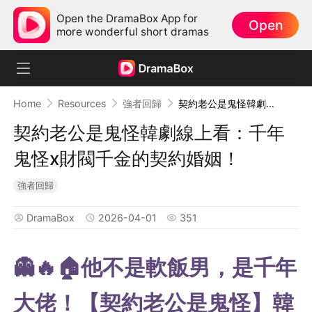
Open the DramaBox App for
Open
more wonderful short dramas
Home
Resources
強者回歸
契約老公是鬼怪韓劇線上看：千年鬼怪x財閥千金的契約婚姻！
契約老公是鬼怪韓劇線上看：千年
鬼怪x財閥千金的契約婚姻！
強者回歸
DramaBox
2026-04-01
351
👻🔥🏠他不是軟飯男，是千年
大佬！【契約老公是鬼怪】韓