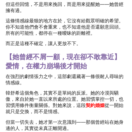
但這些回憶，不是用來挽回，而是用來提醒她——她曾經
擁有過。
這條情感線最狠的地方在於，它沒有給觀眾明確的希望。
你不知道他們會不會重來，也不知道他是否還願意回頭。
所有的可能性，都停在一種曖昧的距離裡。
而正是這種不確定，讓人更放不下。
【她曾經不屑一顧，現在卻不敢靠近】
愛情，在權力崩塌後才開始
在強烈的劇情張力之中，這部劇還藏著一條很耐人尋味的
情感線。
韓舒希這個角色，其實不是單純的反派。她的冷漠與驕
傲，來自於她一直以來所處的位置。她習慣掌控一切，也
習慣用條件衡量關係。對她來說，這段
契約婚姻
從一開始
就只是交換，而不是情感。
但當一切失去，她才第一次意識到——那個曾經站在她身
邊的人，其實從未真正離開過。