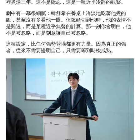
裡煮湯三年。這不是隱忍，這是一種近乎冷靜的觀察。
劇中有一幕很細膩：韓舒希在餐桌上冷淡地吃著他煮的
飯，甚至沒有多看他一眼。但鏡頭切到他時，他的表情不
是難過，而是某種近乎無聲的計算。那一刻你會明白，他
不是被忽略，而是刻意讓自己被忽略。
這種設定，比任何強勢登場都更有力量。因為真正的強
者，從來不需要證明自己，只需要等到時機成熟。