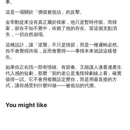
事。
這是一場關於「價值被低估」的反擊。
金宰勳從來沒有真正屬於韓家，他只是暫時停留。而韓
家，卻在不知不覺中，依賴了他的存在。當這個支點消
失，一切自然崩塌。
這種設計，讓「逆襲」不只是情節，而是一種邏輯必然。
你不會覺得誇張，反而會覺得——事情本來就該這樣發
生。
如果你正在找一部有情緒、有節奏、又能讓人邊看邊產生
代入感的短劇，那麼「契約老公是鬼怪韓劇線上看」確實
值得一試。它不會用複雜設定壓你，而是用最直接的方
式，讓你感受到什麼叫做——被低估的代價。
You might like