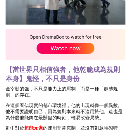
Open DramaBox to watch for free
Watch now
【當世界只相信強者，他乾脆成為規則
本身】鬼怪，不只是身份
金宰勳的強，不只是能力上的壓制，而是一種「超越規
則」的存在。
在這個看似現實的都市環境裡，他的出現就像一個異數。
他不需要證明自己，因為規則本來就不適用於他。這也是
為什麼他能夠在最關鍵的時刻，輕易改變局勢。
劇中對於
超能元素
的運用非常克制，並沒有刻意堆砌特