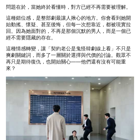
問題在於，當她終於看懂時，對方已經不再需要被理解。
這種錯位感，是整部劇最讓人揪心的地方。你會看到她開
始動搖、懷疑、甚至後悔，但每一次想靠近，都被現實拉
回。因為她面對的，不再是那個沉默的男人，而是一個已
經不需要隱藏的存在。
這種情感轉變，讓「契約老公是鬼怪韓劇線上看」不只是
爽劇關鍵詞，而多了一層關於選擇與代價的討論。觀眾不
再只是期待復仇，也開始關心——他們還有沒有可能重
來？