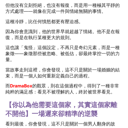
但他沒有立刻拒絕，也沒有報復，而是用一種極其平靜的
方式處理——就像在完成一件與情緒無關的事情。
這種冷靜，比任何憤怒都更有壓迫感。
因為你會意識到，他的世界早就超越了情緒。他不是在報
復，而是在執行某種更大的規則。
這也讓「鬼怪」這個設定，不再只是奇幻元素，而是一種
象徵——象徵那些被忽略、被低估，卻最終掌控一切的力
量。
當故事走到這裡，你會發現，這不只是關於一場婚姻的結
束，而是一個人如何重新定義自己的過程。
而
DramaBox
的觀眾，則在這個過程中，得到了一種非常
純粹的滿足感：看見不被理解的人，終於被世界看見。
【你以為他需要這個家，其實這個家離
不開他】一場遲來卻精準的逆襲
看到最後，你會發現，這不只是關於一個男人翻身的故