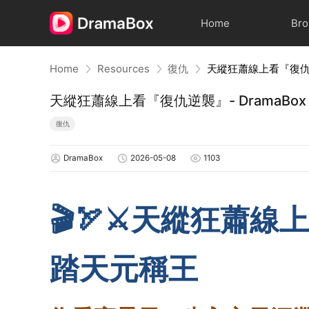
Home
Br
Home
Resources
復仇
天縱狂蕭線上看『復仇逆襲
天縱狂蕭線上看『復仇逆襲』- DramaBox
復仇
DramaBox
2026-05-08
1103
🎬🏹⚔️天縱狂蕭
踏天元稱王