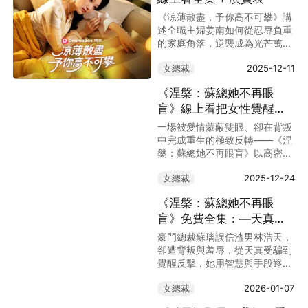
《涼薄散盡，予你高不可攀》講
述全職主婦姜南如何從忍辱負重
的家庭角落，逆襲成為光芒萬丈
的女總裁，重建自我價值與真
女總裁
2025-12-11
愛。從虐戀到重生，這部短劇在
DramaBox強勢推出免費全集與
《涅槃：蘇總她不再眼
完整版，引爆觀眾情感共鳴。
盲》線上看把女性覺醒拍
成一場漂亮反擊
一場被愛情蒙蔽雙眼、卻在背叛
中完成重生的極致反轉——《涅
槃：蘇總她不再眼盲》以高密度
爽點與情緒張力，講述女總裁蘇
女總裁
2025-12-24
璃從錯信渣男到全面覺醒的逆轉
人生。豪門、陰謀、羞辱現場與
《涅槃：蘇總她不再眼
強勢反擊層層堆疊，DramaBox
盲》免費全集：—天真總
熱播中，越看越上頭。
裁逆襲豪門渣男，霸氣打
豪門總裁蘇璃誤信渣男林浩天，
臉爽翻天！
卻遭背叛與羞辱，從天真受騙到
覺醒反擊，她用智慧與手段逐步
打臉前夫與情人，展開霸氣復仇
女總裁
2026-01-07
之路。《涅槃：蘇總她不再眼
盲》完整劇集觀看渠道與演員資