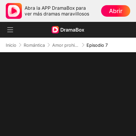
Abra la APP DramaBox para
Abrir
ver más dramas maravillosos
Inicio
Romántica
Amor prohibido con mi cuñado
Episodio 7