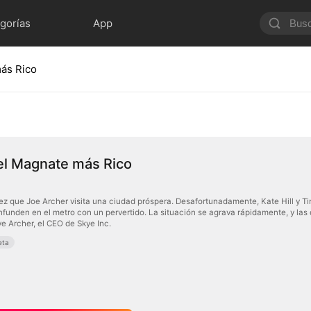
gorías
App
más Rico
 el Magnate más Rico
vez que Joe Archer visita una ciudad próspera. Desafortunadamente, Kate Hill y T
onfunden en el metro con un pervertido. La situación se agrava rápidamente, y las
ye Archer, el CEO de Skye Inc.
eta