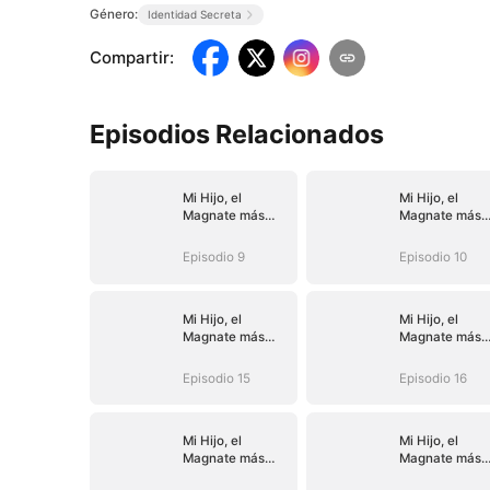
Género:
Identidad Secreta
Compartir
:
Episodios Relacionados
Mi Hijo, el
Mi Hijo, el
Magnate más
Magnate más
Rico
Rico
Episodio 9
Episodio 10
Mi Hijo, el
Mi Hijo, el
Magnate más
Magnate más
Rico
Rico
Episodio 15
Episodio 16
Mi Hijo, el
Mi Hijo, el
Magnate más
Magnate más
Rico
Rico