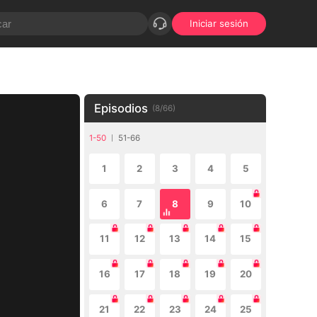
Iniciar sesión
Episodios
(
8
/
66
)
1-50
51-66
1
2
3
4
5
6
7
8
9
10
11
12
13
14
15
16
17
18
19
20
21
22
23
24
25