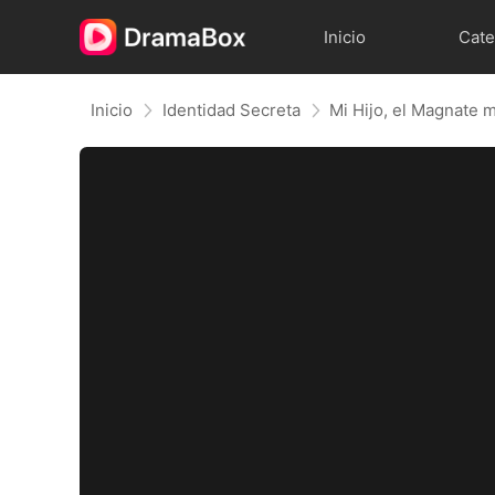
Inicio
Cate
Inicio
Identidad Secreta
Mi Hijo, el Magnate 