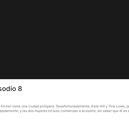
sodio 8
e Archer visita una ciudad próspera. Desafortunadamente, Kate Hill y Tina Lowe, q
ápidamente, y las dos mujeres incluso comienzan a acosarlo, sin saber que él es e