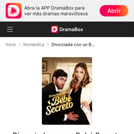
Abra la APP DramaBox para
Abrir
ver más dramas maravillosos
Inicio
Romántica
Divorciada con un Bebé Secreto