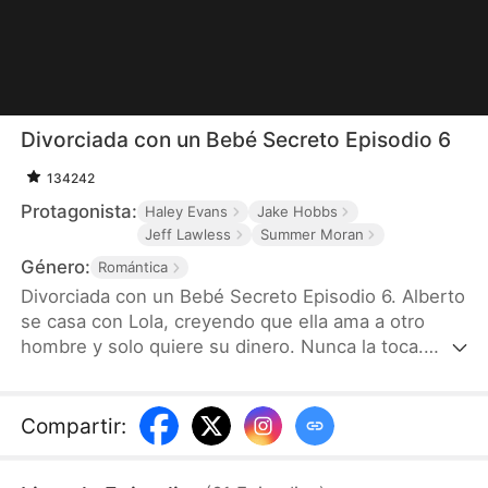
Divorciada con un Bebé Secreto Episodio 6
134242
Protagonista:
Haley Evans
Jake Hobbs
Jeff Lawless
Summer Moran
Género:
Romántica
Divorciada con un Bebé Secreto Episodio 6. Alberto
se casa con Lola, creyendo que ella ama a otro
hombre y solo quiere su dinero. Nunca la toca.
Laura queda embarazada, pero sorprende a Alberto
estando con Sofía que está embarazada, así que lo
abandona. Alberto, arrepentido, intenta hacerla
Compartir
:
volver, pero Lola miente, diciendo que el hijo es de
otro hombre. Después de que dispararon a Alberto