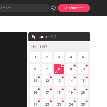
Se connecter
Épisode
(
8
/
57
)
1-50
51-57
1
2
3
4
5
6
7
8
9
10
11
12
13
14
15
16
17
18
19
20
21
22
23
24
25