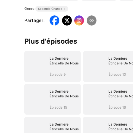
Genre:
Seconde Chance
Partager
:
Plus d'épisodes
La Dernière
La Dernière
Étincelle De Nous
Étincelle De N
Épisode 9
Épisode 10
La Dernière
La Dernière
Étincelle De Nous
Étincelle De N
Épisode 15
Épisode 16
La Dernière
La Dernière
Étincelle De Nous
Étincelle De N