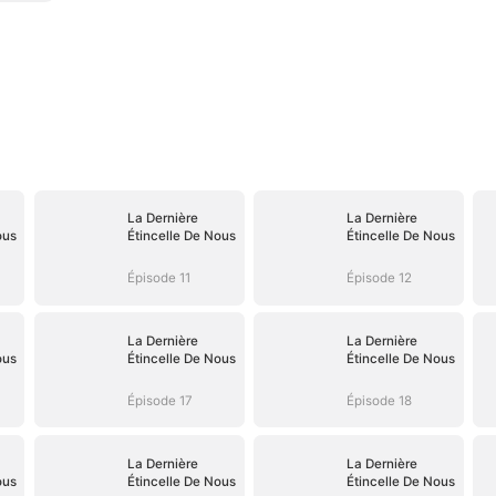
La Dernière
La Dernière
ous
Étincelle De Nous
Étincelle De Nous
Épisode 11
Épisode 12
La Dernière
La Dernière
ous
Étincelle De Nous
Étincelle De Nous
Épisode 17
Épisode 18
La Dernière
La Dernière
ous
Étincelle De Nous
Étincelle De Nous