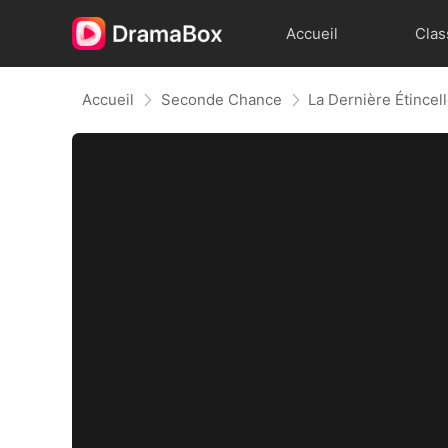
Accueil
Clas
Accueil
Seconde Chance
La Dernière Étince