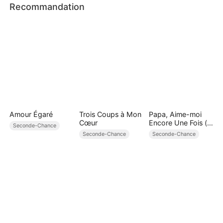
Recommandation
Amour Égaré
Trois Coups à Mon
Papa, Aime-moi
Cœur
Encore Une Fois (
Seconde-Chance
Doublé )
Seconde-Chance
Seconde-Chance