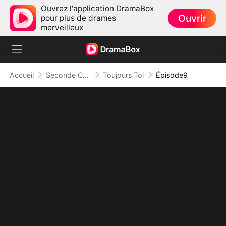
Ouvrez l'application DramaBox
Ouvrir
pour plus de drames
merveilleux
Accueil
Seconde Chance
Toujours Toi
Épisode9