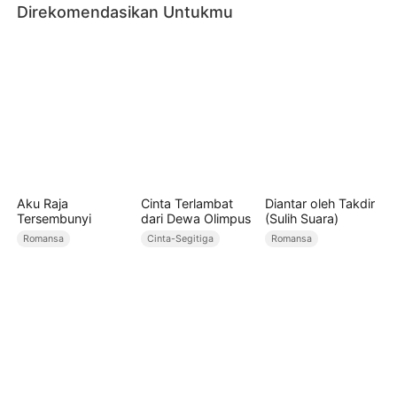
Direkomendasikan Untukmu
Aku Raja
Cinta Terlambat
Diantar oleh Takdir
Tersembunyi
dari Dewa Olimpus
(Sulih Suara)
Romansa
Cinta-Segitiga
Romansa