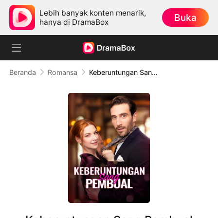
Lebih banyak konten menarik,
Buka
hanya di DramaBox
Beranda
Romansa
Keberuntungan Sang Pembual