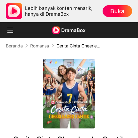
Lebih banyak konten menarik,
Buka
hanya di DramaBox
Beranda
Romansa
Cerita Cinta Cheerleader Cantik