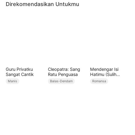
Direkomendasikan Untukmu
Guru Privatku
Cleopatra: Sang
Mendengar Isi
Sangat Cantik
Ratu Penguasa
Hatimu (Sulih
Suara)
Manis
Balas-Dendam
Romansa