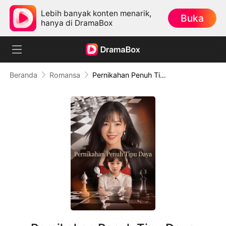
Lebih banyak konten menarik,
Buka
hanya di DramaBox
Beranda
Romansa
Pernikahan Penuh Tipu Daya