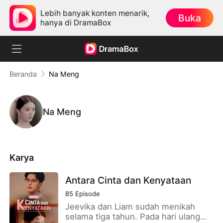
Lebih banyak konten menarik,
Buka
hanya di DramaBox
Beranda
Na Meng
Na Meng
Karya
Antara Cinta dan Kenyataan
85
Episode
Jeevika dan Liam sudah menikah
selama tiga tahun. Pada hari ulang