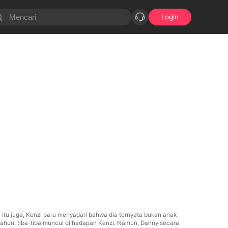
Login
 itu juga, Kenzi baru menyadari bahwa dia ternyata bukan anak
 tahun, tiba-tiba muncul di hadapan Kenzi. Namun, Danny secara