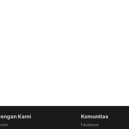
dengan Kami
Komunitas
.com
Facebook