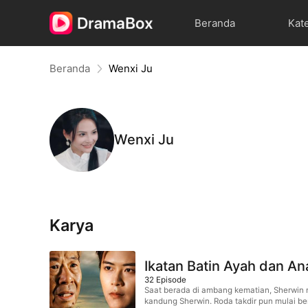
Beranda
Kat
Beranda
Wenxi Ju
Wenxi Ju
Karya
Ikatan Batin Ayah dan An
32
Episode
Saat berada di ambang kematian, Sherwin m
kandung Sherwin. Roda takdir pun mulai be