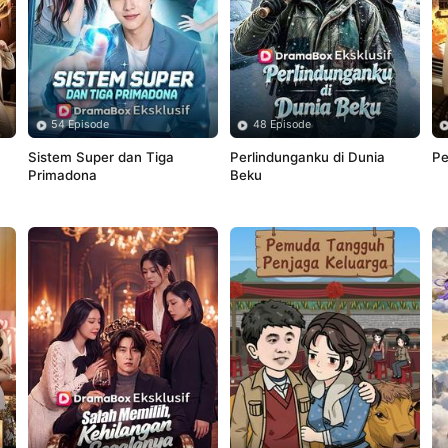
54 Episode
48 Episode
Sistem Super dan Tiga 
Perlindunganku di Dunia 
Pe
Primadona
Beku