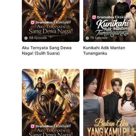
68 Episode
76 Episode
Aku Ternyata Sang Dewa 
Kunikahi Adik Mantan 
Naga! (Sulih Suara)
Tunanganku