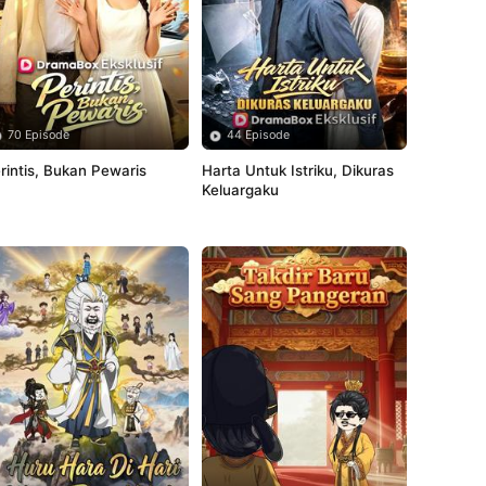
70 Episode
44 Episode
rintis, Bukan Pewaris
Harta Untuk Istriku, Dikuras 
Keluargaku