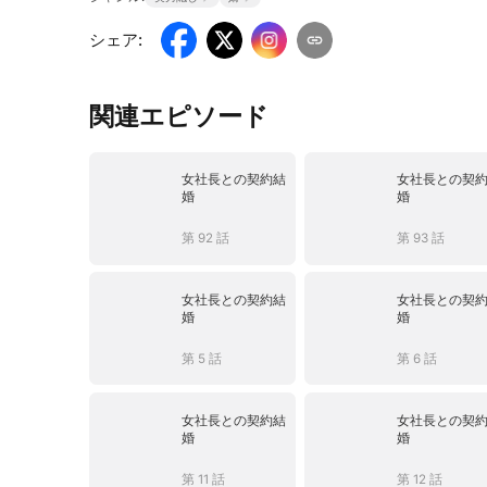
シェア
:
関連エピソード
女社長との契約結
女社長との契
婚
婚
第 92 話
第 93 話
女社長との契約結
女社長との契
婚
婚
第 5 話
第 6 話
女社長との契約結
女社長との契
婚
婚
第 11 話
第 12 話