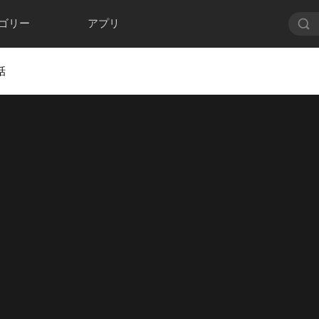
ゴリー
アプリ
話