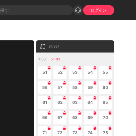
ログイン
話
(
91
/
93
)
1-50
51-93
51
52
53
54
55
56
57
58
59
60
61
62
63
64
65
66
67
68
69
70
71
72
73
74
75