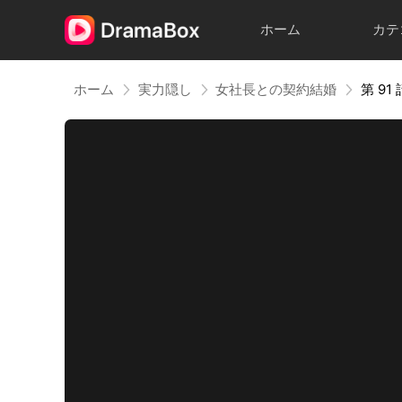
ホーム
カテ
ホーム
実力隠し
女社長との契約結婚
第 91 