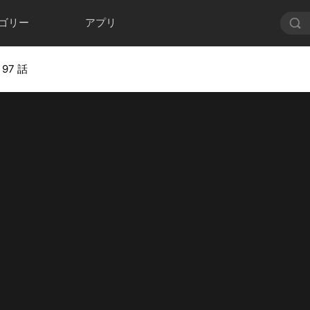
ゴリー
アプリ
 97 話