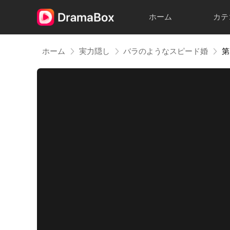
ホーム
カテ
ホーム
実力隠し
バラのようなスピード婚
第