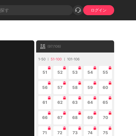
ログイン
話
(
97
/
106
)
1-50
51-100
101-106
51
52
53
54
55
56
57
58
59
60
61
62
63
64
65
66
67
68
69
70
71
72
73
74
75