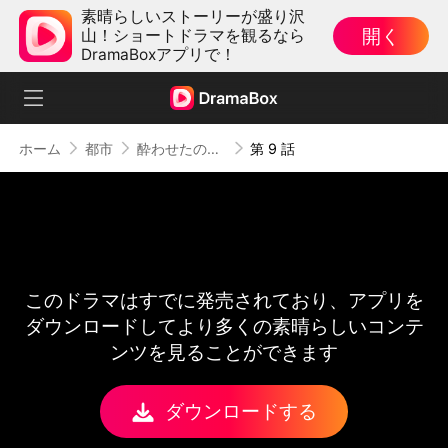
素晴らしいストーリーが盛り沢
開く
山！ショートドラマを観るなら
DramaBoxアプリで！
ホーム
都市
酔わせたのはお酒じゃなくてあなた
第 9 話
このドラマはすでに発売されており、アプリを
ダウンロードしてより多くの素晴らしいコンテ
ンツを見ることができます
ダウンロードする