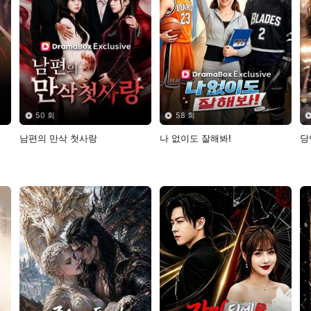
50 회
58 회
남편의 만삭 첫사랑
나 없이도 잘해봐!