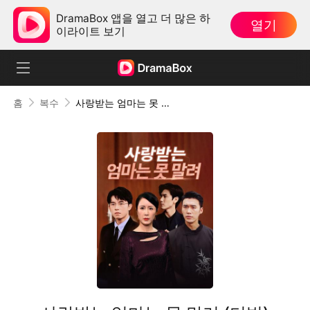
DramaBox 앱을 열고 더 많은 하
열기
이라이트 보기
홈
복수
사랑받는 엄마는 못 말려 (더빙)