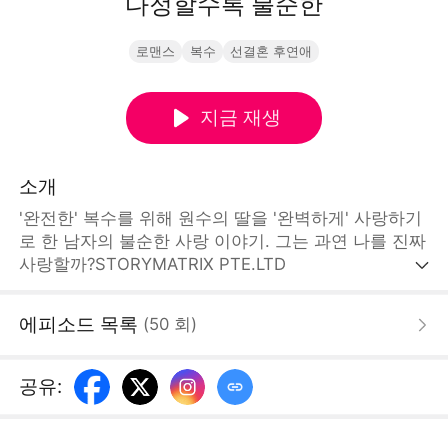
다정할수록 불순한
로맨스
복수
선결혼 후연애
지금 재생
소개
'완전한' 복수를 위해 원수의 딸을 '완벽하게' 사랑하기
로 한 남자의 불순한 사랑 이야기. 그는 과연 나를 진짜
사랑할까?STORYMATRIX PTE.LTD
에피소드 목록
(
50
회
)
공유
: