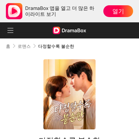
DramaBox 앱을 열고 더 많은 하
열기
이라이트 보기
홈
로맨스
다정할수록 불순한