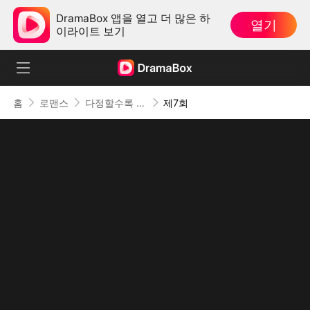
DramaBox 앱을 열고 더 많은 하
열기
이라이트 보기
홈
로맨스
다정할수록 불순한
제7회