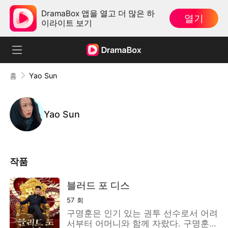
DramaBox 앱을 열고 더 많은 하
열기
이라이트 보기
홈
Yao Sun
Yao Sun
작품
블러드 포 디스
57
회
구명훈은 인기 있는 권투 선수로서 어려
서부터 어머니와 함께 자랐다. 구명훈이