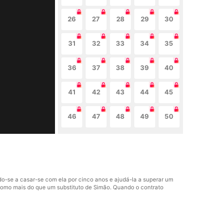
26
27
28
29
30
31
32
33
34
35
36
37
38
39
40
41
42
43
44
45
46
47
48
49
50
do-se a casar-se com ela por cinco anos e ajudá-la a superar um
 como mais do que um substituto de Simão. Quando o contrato