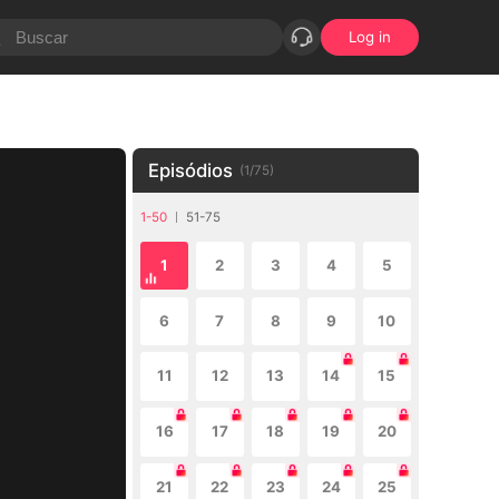
Log in
Episódios
(
1
/
75
)
1-50
51-75
1
2
3
4
5
6
7
8
9
10
11
12
13
14
15
16
17
18
19
20
21
22
23
24
25