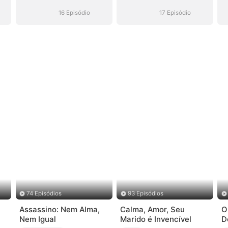
16 Episódio
17 Episódio
74 Episódios
93 Episódios
Assassino: Nem Alma,
Calma, Amor, Seu
O
Nem Igual
Marido é Invencível
D