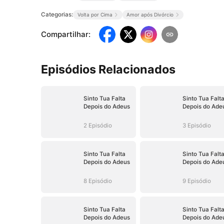
Categorias:
Volta por Cima
Amor após Divórcio
Compartilhar
:
Episódios Relacionados
Sinto Tua Falta
Sinto Tua Falt
Depois do Adeus
Depois do Ade
2 Episódio
3 Episódio
Sinto Tua Falta
Sinto Tua Falt
Depois do Adeus
Depois do Ade
8 Episódio
9 Episódio
Sinto Tua Falta
Sinto Tua Falt
Depois do Adeus
Depois do Ade