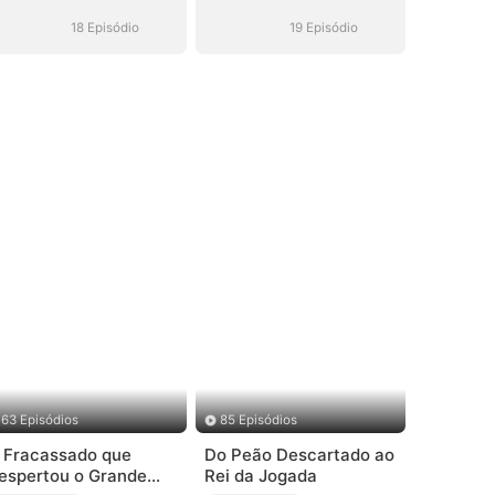
18 Episódio
19 Episódio
63 Episódios
85 Episódios
 Fracassado que
Do Peão Descartado ao
espertou o Grande
Rei da Jogada