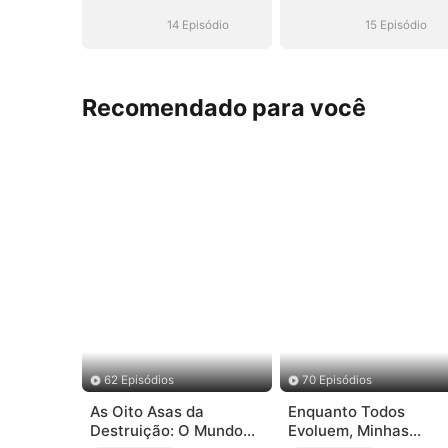
14 Episódio
15 Episódio
Recomendado para você
62 Episódios
70 Episódios
As Oito Asas da
Enquanto Todos
Destruição: O Mundo
Evoluem, Minhas