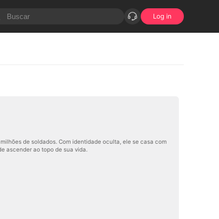
Log in
ilhões de soldados. Com identidade oculta, ele se casa com
de ascender ao topo de sua vida.