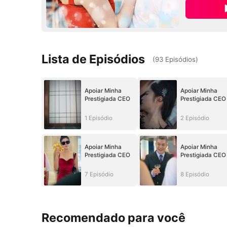
Lista de Episódios
(
93
Episódios
)
Apoiar Minha
Apoiar Minha
Prestigiada CEO
Prestigiada CEO
1 Episódio
2 Episódio
Apoiar Minha
Apoiar Minha
Prestigiada CEO
Prestigiada CEO
7 Episódio
8 Episódio
Recomendado para você