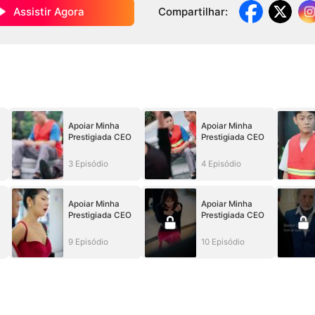
Assistir Agora
Compartilhar
:
Apoiar Minha
Apoiar Minha
Prestigiada CEO
Prestigiada CEO
3 Episódio
4 Episódio
Apoiar Minha
Apoiar Minha
Prestigiada CEO
Prestigiada CEO
9 Episódio
10 Episódio