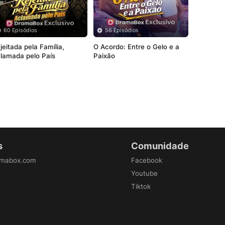
60 Episódios
56 Episódios
jeitada pela Família, 
O Acordo: Entre o Gelo e a 
lamada pelo País
Paixão
s
Comunidade
amabox.com
Facebook
Youtube
Tiktok