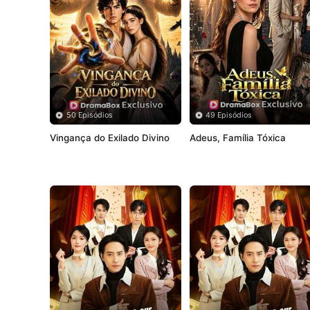
50 Episódios
49 Episódios
Vingança do Exilado Divino
Adeus, Família Tóxica