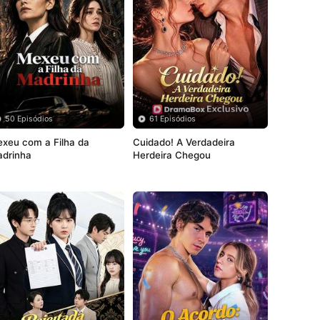
50 Episódios
61 Episódios
xeu com a Filha da 
Cuidado! A Verdadeira 
drinha
Herdeira Chegou