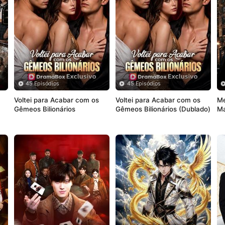
45 Episódios
45 Episódios
Voltei para Acabar com os 
Voltei para Acabar com os 
Me
Gêmeos Bilionários
Gêmeos Bilionários (Dublado)
Ma