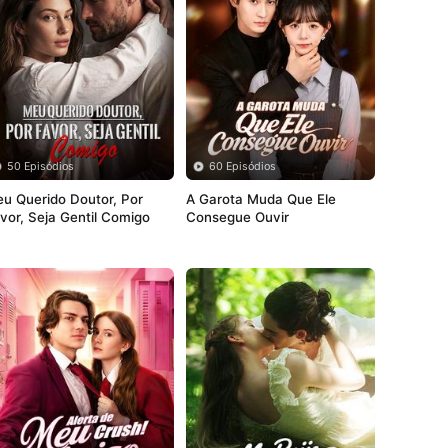
50 Episódios
60 Episódios
u Querido Doutor, Por 
A Garota Muda Que Ele 
vor, Seja Gentil Comigo
Consegue Ouvir