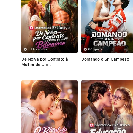
51 Episódios
60 Episódios
De Noiva por Contrato à 
Domando o Sr. Campeão
Mulher de Um 
Bilionário(Dublado)