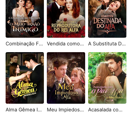
Combinação Fadada com o Meio-Irmão Inimigo
Vendida como Reprodutora do Rei Alfa
A Substituta Destinada do Alfa
Alma Gêmea Indesejada (Dublado)
Meu Impiedoso Alfa
Acasalada com o Pai Alfa do Meu Noivo