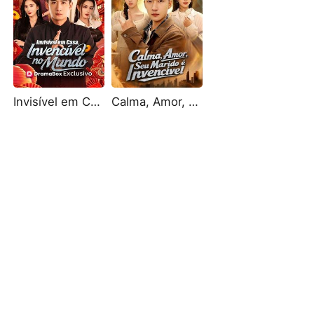
Invisível em Casa, Invencível no Mundo
Calma, Amor, Seu Marido é Invencível