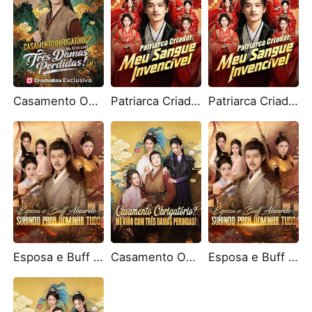
Casamento Obrigatório? Me Viro com Três Damas Perdidas! II
Patriarca Criador: Meu Sangue Invencível
Patriarca Criador: Meu Sangue Invencível (Dublado)
Esposa e Buff Absurdo: Subindo para Dominar Tudo (Dublado)
Casamento Obrigatório? Me Viro com Três Damas Perdidas! (Dublado)
Esposa e Buff Absurdo: Subindo para Dominar Tudo