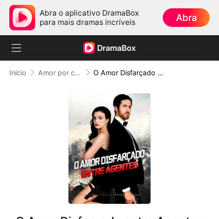
Abra o aplicativo DramaBox
Abra
para mais dramas incríveis
Início
Amor por contrato
O Amor Disfarçado entre Agentes